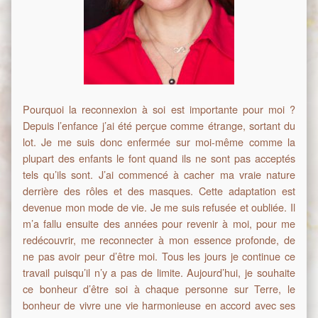
Pourquoi la reconnexion à soi est importante pour moi ?
Depuis l’enfance j’ai été perçue comme étrange, sortant du
lot. Je me suis donc enfermée sur moi-même comme la
plupart des enfants le font quand ils ne sont pas acceptés
tels qu’ils sont. J’ai commencé à cacher ma vraie nature
derrière des rôles et des masques. Cette adaptation est
devenue mon mode de vie. Je me suis refusée et oubliée. Il
m’a fallu ensuite des années pour revenir à moi, pour me
redécouvrir, me reconnecter à mon essence profonde, de
ne pas avoir peur d’être moi. Tous les jours je continue ce
travail puisqu’il n’y a pas de limite. Aujourd’hui, je souhaite
ce bonheur d’être soi à chaque personne sur Terre, le
bonheur de vivre une vie harmonieuse en accord avec ses